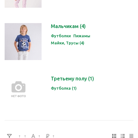
Мальчикам
(4)
Футболки
Пижамы
Майки, Трусы (4)
Третьему полу
(1)
Футболка (1)