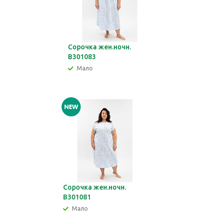
Сорочка жен.ночн.
В301083
Мало
Сорочка жен.ночн.
В301081
Мало