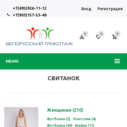
+7(495)926-11-12
Вход
Регистрация
+7(903)157-53-48
0
0
0
МЕНЮ
СВИТАНОК
Женщинам
(210)
Футболки (2)
Лонгслив (4)
Футболка (45)
Майки (11)