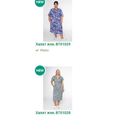
Халат жен. В701029
Мало
Халат жен. В701028