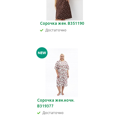
Сорочка жен. В351190
Достаточно
Сорочка жен.ночн.
В319377
Достаточно