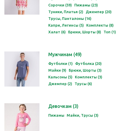
Сорочки (59)
Пижамы (23)
Туники, Платья (2)
Джемпер (20)
Трусы, Панталоны (16)
Капри, Легинсы (5)
Комплекты (8)
Халат (6)
Брюки, Шорты (8)
Топ (1)
Мужчинам
(49)
Футболки (1)
Футболка (20)
Майки (9)
Брюки, Шорты (3)
Кальсоны (5)
Комплекты (3)
Джемпер (2)
Трусы (6)
Девочкам
(3)
Пижамы
Майки, Трусы (3)