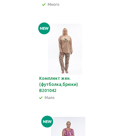
Много
Комплект жен.
(футболка,брюки)
В201042
Мало