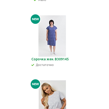
Сорочка жен. В309145
Достаточно