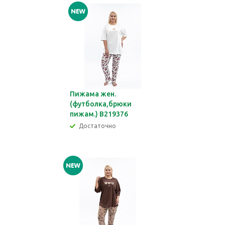
Пижама жен.
(футболка,брюки
пижам.) В219376
Достаточно