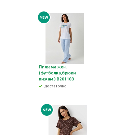
Пижама жен.
(футболка,брюки
пижам.) В201188
Достаточно