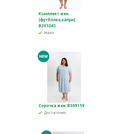
Комплект жен.
(футболка,капри)
В201045
Мало
Сорочка жен. В309159
Достаточно