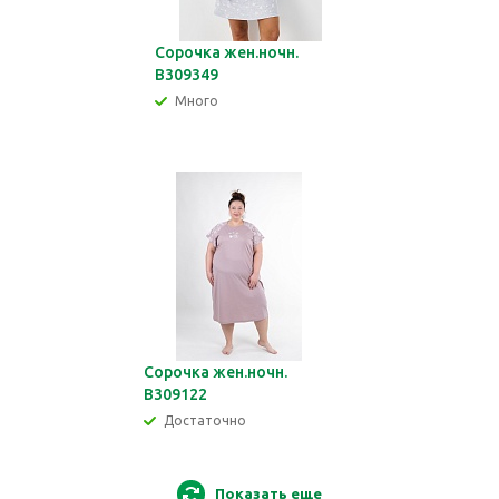
Сорочка жен.ночн.
В309349
Много
Сорочка жен.ночн.
В309122
Достаточно
Показать еще