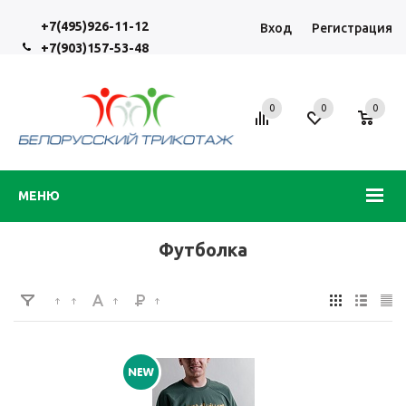
+7(495)926-11-12
Вход
Регистрация
+7(903)157-53-48
0
0
0
МЕНЮ
Футболка