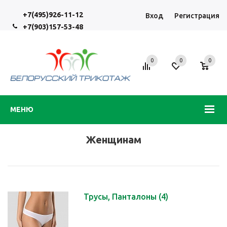
+7(495)926-11-12
Вход
Регистрация
+7(903)157-53-48
0
0
0
МЕНЮ
Женщинам
Трусы, Панталоны
(4)