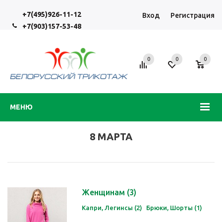
+7(495)926-11-12
Вход
Регистрация
+7(903)157-53-48
0
0
0
МЕНЮ
8 МАРТА
Женщинам
(3)
Капри, Легинсы (2)
Брюки, Шорты (1)