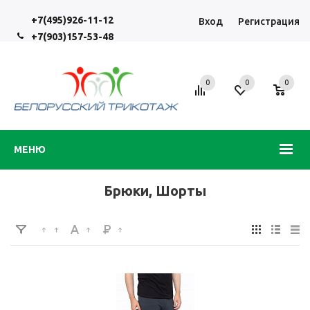
+7(495)926-11-12
Вход
Регистрация
+7(903)157-53-48
0
0
0
МЕНЮ
Брюки, Шорты