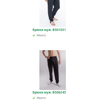
Брюки муж. В501031
Много
Брюки муж. В506245
Много