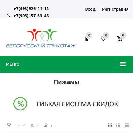
+7(495)926-11-12
Вход
Регистрация
+7(903)157-53-48
0
0
0
МЕНЮ
Пижамы