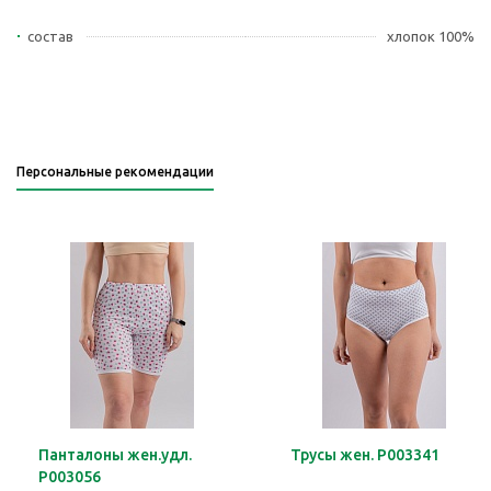
состав
хлопок 100%
Персональные рекомендации
Панталоны жен.удл.
Трусы жен. Р003341
Р003056