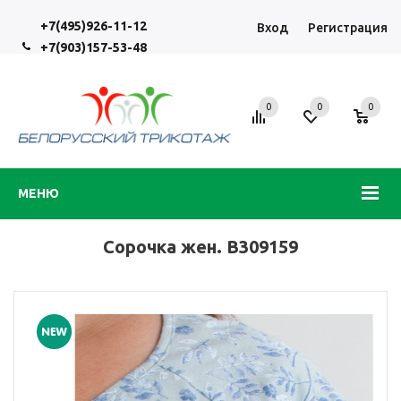
+7(495)926-11-12
Вход
Регистрация
+7(903)157-53-48
0
0
0
МЕНЮ
Сорочка жен. В309159