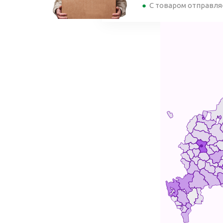
С товаром отправля