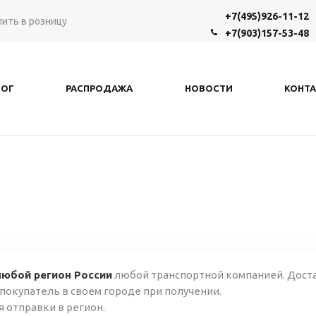
+7(495)926-11-12
пить в розницу
+7(903)157-53-48
ЛОГ
РАСПРОДАЖА
НОВОСТИ
КОНТ
любой регион России
любой транспортной компанией. Достав
 покупатель в своем городе при получении.
 отправки в регион.