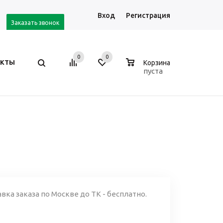
Вход
Регистрация
Заказать звонок
0
0
0
АКТЫ
Корзина
пуста
ка заказа по Москве до ТК - бесплатно.