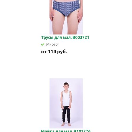
Трусы для мал. В003721
Много
от
114 руб.
Майка для мал. В103776