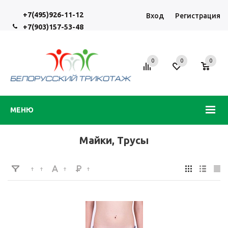
+7(495)926-11-12
Вход
Регистрация
+7(903)157-53-48
0
0
0
МЕНЮ
Майки, Трусы