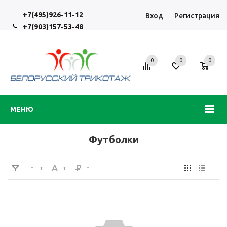
+7(495)926-11-12
Вход
Регистрация
+7(903)157-53-48
0
0
0
МЕНЮ
Футболки