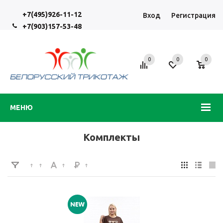
+7(495)926-11-12
Вход
Регистрация
+7(903)157-53-48
0
0
0
МЕНЮ
Комплекты