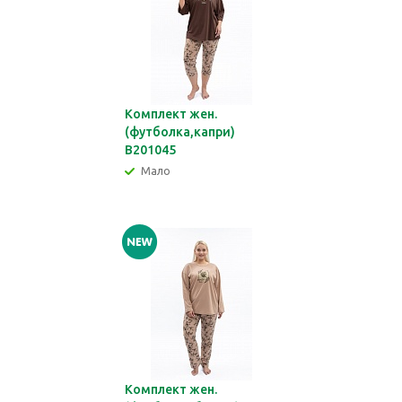
Комплект жен.
(футболка,капри)
В201045
Мало
Комплект жен.