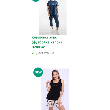
Комплект жен.
(футболка,капри)
В208341
Достаточно