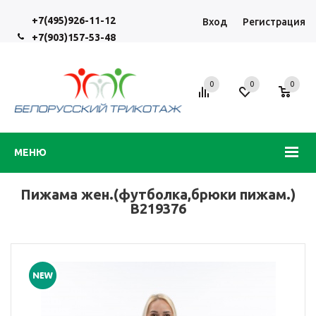
+7(495)926-11-12
Вход
Регистрация
+7(903)157-53-48
0
0
0
МЕНЮ
Пижама жен.(футболка,брюки пижам.)
В219376