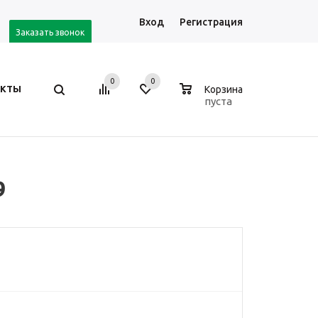
Вход
Регистрация
Заказать звонок
0
0
0
АКТЫ
Корзина
пуста
9