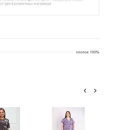
от цен в розничных магазинах
хлопок 100%