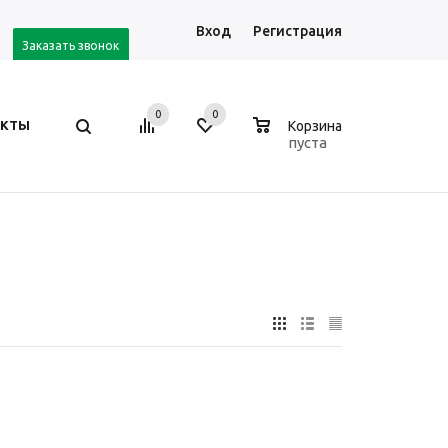
Вход
Регистрация
Заказать звонок
0
0
0
АКТЫ
Корзина
пуста