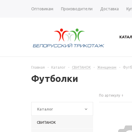
Оптовикам
Производители
Доставка
Ку
КАТА
Главная
-
Каталог
-
СВИТАНОК
-
Женщинам
-
Футб
Футболки
По артикулу
Каталог
СВИТАНОК