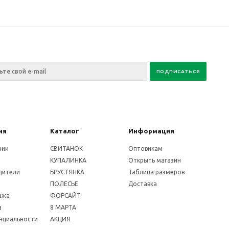
ия
Каталог
Информация
нии
СВИТАНОК
Оптовикам
КУПАЛИНКА
Открыть магазин
дители
БРУСТЯНКА
Таблица размеров
ПОЛЕСЬЕ
Доставка
ажа
ФОРСАЙТ
а
8 МАРТА
нциальности
АКЦИЯ