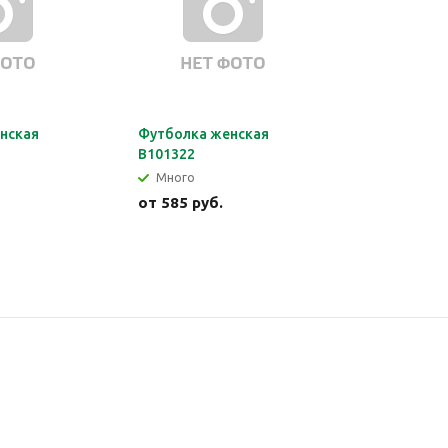
нская
Футболка женская
В101322
Много
от
585 руб.