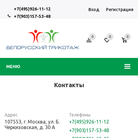
+7(495)926-11-12
Вход
Регистрация
+7(903)157-53-48
0
0
0
МЕНЮ
Контакты
Адрес
Телефоны
107553, г. Москва, ул. Б.
+7(495)926-11-12
Черкизовская, д. 30 А
+7(903)157-53-48