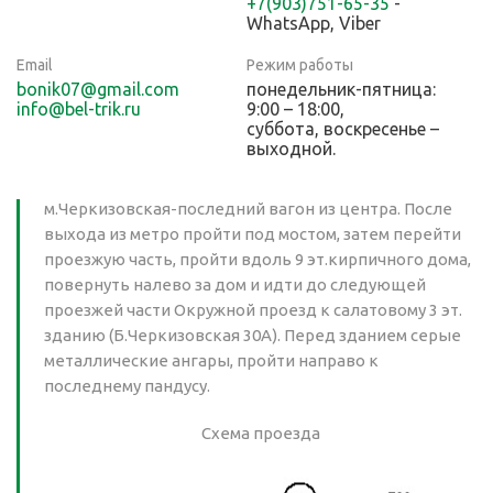
+7(903)751-65-35
-
WhatsApp, Viber
Email
Режим работы
bonik07@gmail.com
понедельник-пятница:
info@bel-trik.ru
9:00 – 18:00,
суббота, воскресенье –
выходной.
м.Черкизовская-последний вагон из центра. После
выхода из метро пройти под мостом, затем перейти
проезжую часть, пройти вдоль 9 эт.кирпичного дома,
повернуть налево за дом и идти до следующей
проезжей части Окружной проезд к салатовому 3 эт.
зданию (Б.Черкизовская 30А). Перед зданием серые
металлические ангары, пройти направо к
последнему пандусу.
Схема проезда