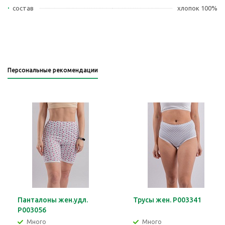
состав
хлопок 100%
Персональные рекомендации
Панталоны жен.удл.
Трусы жен. Р003341
Р003056
Много
Много