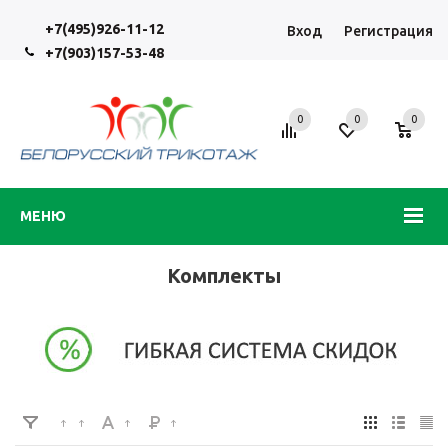
+7(495)926-11-12
Вход
Регистрация
+7(903)157-53-48
0
0
0
МЕНЮ
Комплекты