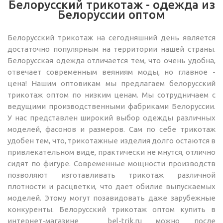
Белорусский трикотаж - одежда из
Белоруссии оптом
Белорусский трикотаж на сегодняшний день является
достаточно популярным на территории нашей страны.
Белорусская одежда отличается тем, что очень удобна,
отвечает современным веяниям моды, но главное -
цена! Нашим оптовикам мы предлагаем белорусский
трикотаж оптом по низким ценам. Мы сотрудничаем с
ведущими производственными фабриками Белоруссии.
У нас представлен широкий выбор одежды различных
моделей, фасонов и размеров. Сам по себе трикотаж
удобен тем, что, трикотажные изделия долго остаются в
привлекательном виде, практически не мнутся, отлично
сидят по фигуре. Современные мощности производств
позволяют изготавливать трикотаж различной
плотности и расцветки, что дает обилие выпускаемых
моделей. Этому могут позавидовать даже зарубежные
конкуренты. Белорусский трикотаж оптом купить в
интернет-магазине bel-trik.ru можно после