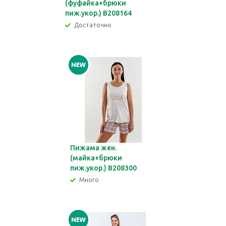
(фуфайка+брюки
пиж.укор.) В208164
Достаточно
Пижама жен.
(майка+брюки
пиж.укор.) В208300
Много