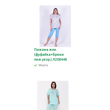
Пижама жен.
(фуфайка+брюки
пиж.укор.) Л208448
Много