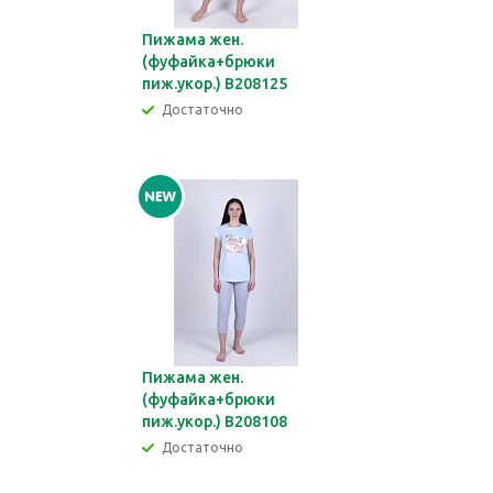
Пижама жен.
(фуфайка+брюки
пиж.укор.) В208125
Достаточно
Пижама жен.
(фуфайка+брюки
пиж.укор.) В208108
Достаточно