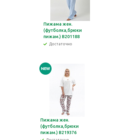
Пижама жен.
(футболка,брюки
пижам.) В201188
Достаточно
Пижама жен.
(футболка,брюки
пижам.) В219376
Достаточно