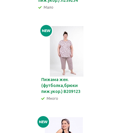
пиж.укор.) Л259234
Мало
Пижама жен.
(футболка,брюки
пиж.укор.) В209123
Много