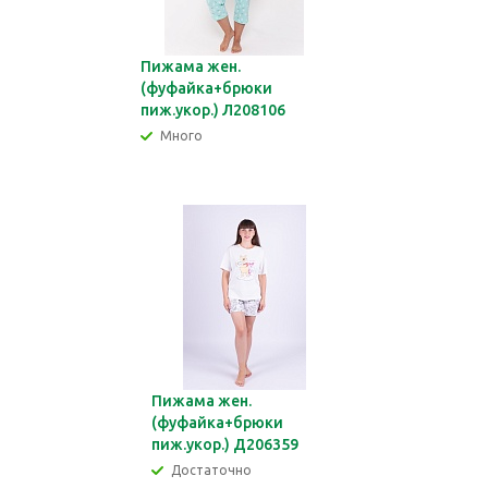
Пижама жен.
(фуфайка+брюки
пиж.укор.) Л208106
Много
Пижама жен.
(фуфайка+брюки
пиж.укор.) Д206359
Достаточно