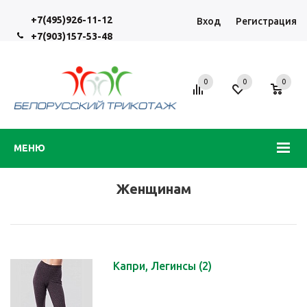
+7(495)926-11-12
Вход
Регистрация
+7(903)157-53-48
0
0
0
МЕНЮ
Женщинам
Капри, Легинсы
(2)