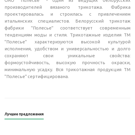
ОАО "Полесье" - один из ведущих белорусских
производителей вязаного трикотажа. Фабрика
проектировалась и строилась с привлечением
итальянских специалистов. Белорусский трикотаж
фабрики "Полесье" соответствует современным
тенденциям моды и стиля. Трикотажные изделия ТМ
"Полесье" характеризуются высокой культурой
исполнения, удобством и универсальностью и долго
сохраняют свои уникальные свойства:
формоустойчивость, высокую прочность окраски,
минимальную усадку. Вся трикотажная продукция ТМ
"Полесье" сертифицирована.
Лучшие предложения