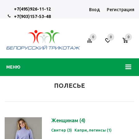
+7(495)926-11-12
Вход
Регистрация
+7(903)157-53-48
0
0
0
МЕНЮ
ПОЛЕСЬЕ
Женщинам
(4)
Свитер (3)
Капри, легинсы (1)