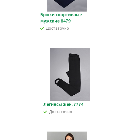
Брюки спортивные
мужские 8479
Достаточно
Легинсы жен. 7774
Достаточно