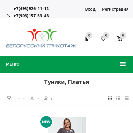
+7(495)926-11-12
Вход
Регистрация
+7(903)157-53-48
0
0
0
МЕНЮ
Туники, Платья