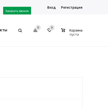
Вход
Регистрация
Заказать звонок
0
0
0
АКТЫ
Корзина
пуста