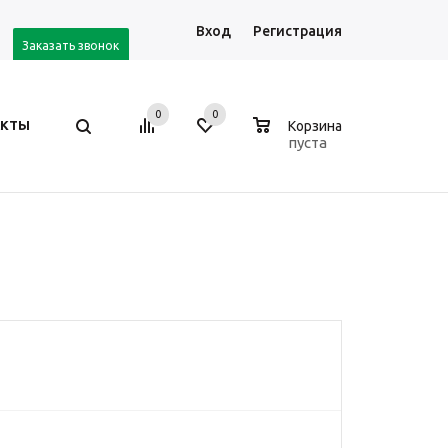
Вход
Регистрация
Заказать звонок
0
0
0
АКТЫ
Корзина
пуста