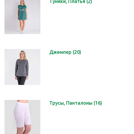
Туники, Платья
(2)
Джемпер
(20)
Трусы, Панталоны
(16)