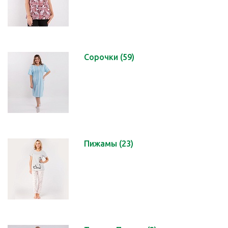
Сорочки
(59)
Пижамы
(23)