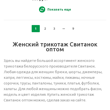
Показать еще
1
2
3
9
Женский трикотаж Свитанок
оптом
Здесь вы найдете большой ассортимент женского
трикотажа белорусского производителя Свитанок.
Любая одежда для женщин: брюки, шорты, джемперы,
капри, леггинсы, костюмы, майки, пижамы, ночные
сорочки, трусы, панталоны, туники, платья, футболки,
халаты. Для любой женщины можно подобрать фасон,
модель и цвет изделия. Купить женский трикотаж
Свитанок оптом можно, сделав заказ на сайте.