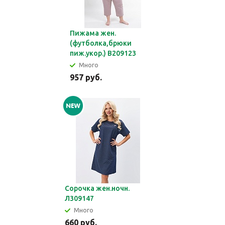
Пижама жен.
(футболка,брюки
пиж.укор.) В209123
Много
957 руб.
Сорочка жен.ночн.
Л309147
Много
660 руб.