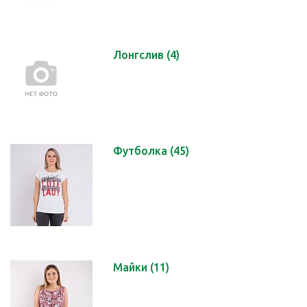
Лонгслив
(4)
Футболка
(45)
Майки
(11)