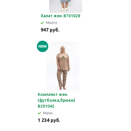
Халат жен. В701028
Много
947 руб.
Комплект жен.
(футболка,брюки)
В201042
Мало
1 234 руб.