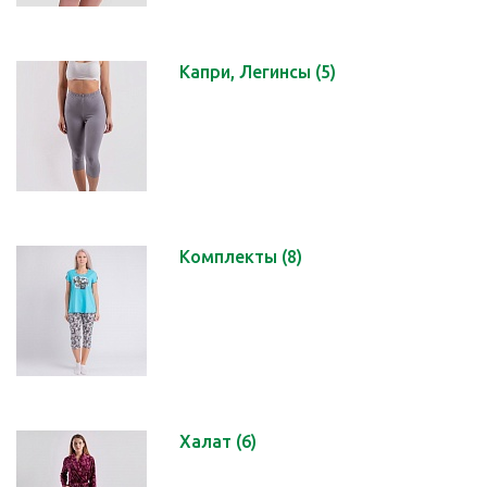
Капри, Легинсы
(5)
Комплекты
(8)
Халат
(6)