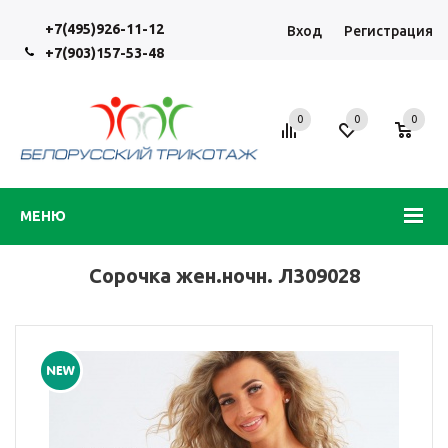
+7(495)926-11-12
Вход
Регистрация
+7(903)157-53-48
0
0
0
МЕНЮ
Сорочка жен.ночн. Л309028