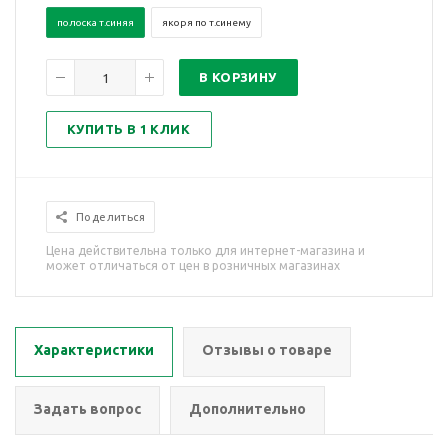
полоска т.синяя
якоря по т.синему
В КОРЗИНУ
КУПИТЬ В 1 КЛИК
Поделиться
Цена действительна только для интернет-магазина и
может отличаться от цен в розничных магазинах
Характеристики
Отзывы о товаре
Задать вопрос
Дополнительно