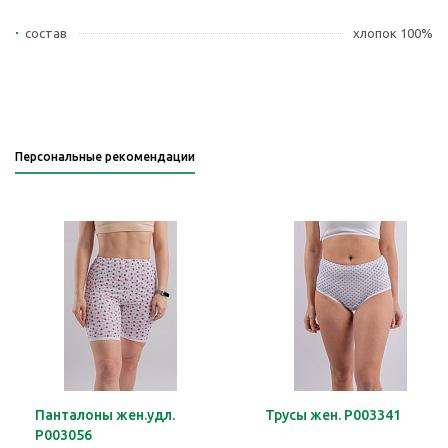
состав
хлопок 100%
Персональные рекомендации
Панталоны жен.удл.
Трусы жен. Р003341
Р003056