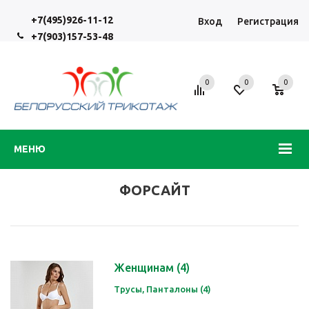
+7(495)926-11-12
Вход
Регистрация
+7(903)157-53-48
0
0
0
МЕНЮ
ФОРСАЙТ
Женщинам
(4)
Трусы, Панталоны (4)