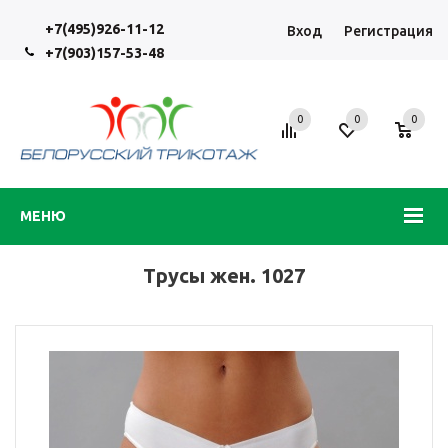
+7(495)926-11-12
Вход
Регистрация
+7(903)157-53-48
0
0
0
МЕНЮ
Трусы жен. 1027