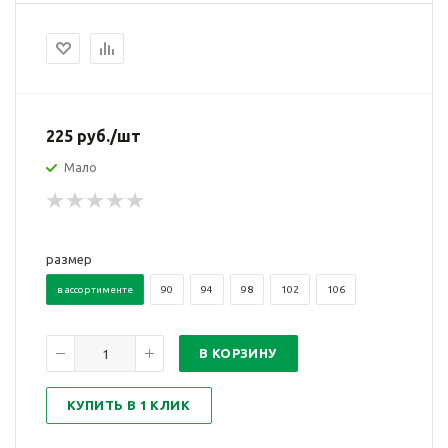
225
руб.
/шт
Мало
размер
в ассортименте
90
94
98
102
106
В КОРЗИНУ
КУПИТЬ В 1 КЛИК