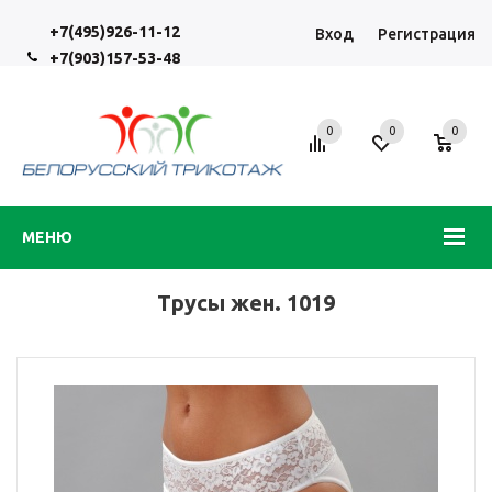
+7(495)926-11-12
Вход
Регистрация
+7(903)157-53-48
0
0
0
МЕНЮ
Трусы жен. 1019