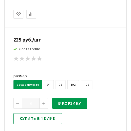
225
руб.
/шт
Достаточно
размер
в ассортименте
94
98
102
106
В КОРЗИНУ
КУПИТЬ В 1 КЛИК