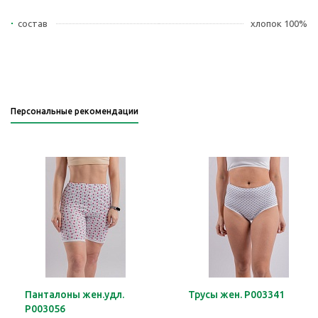
состав
хлопок 100%
Персональные рекомендации
Панталоны жен.удл.
Трусы жен. Р003341
Р003056