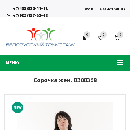
+7(495)926-11-12
Вход
Регистрация
+7(903)157-53-48
0
0
0
МЕНЮ
Сорочка жен. В308368