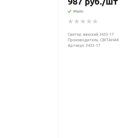
987
руб.
/шт
Мало
Свитер женский 3433-17
Производитель: СВIТАНАК
Артикул: 3433-17