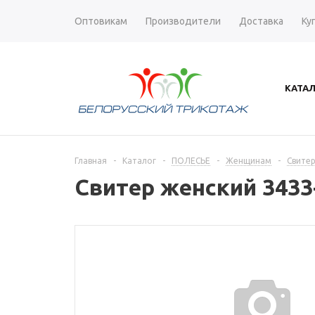
Оптовикам
Производители
Доставка
Ку
КАТА
Главная
-
Каталог
-
ПОЛЕСЬЕ
-
Женщинам
-
Свите
Свитер женский 3433