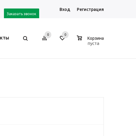
Вход
Регистрация
Заказать звонок
0
0
0
АКТЫ
Корзина
пуста