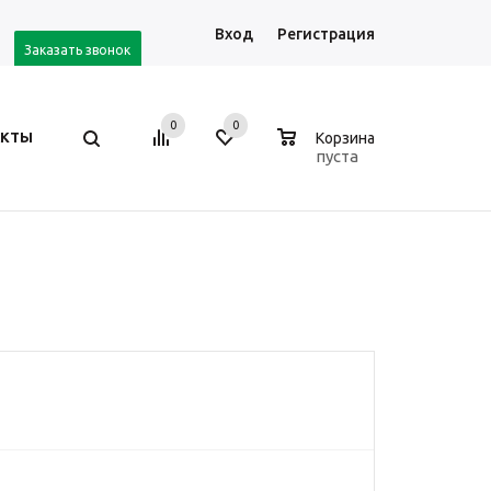
Вход
Регистрация
Заказать звонок
0
0
0
АКТЫ
Корзина
пуста