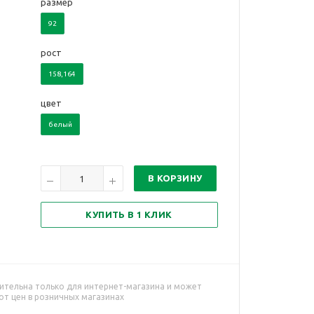
размер
92
рост
158,164
цвет
белый
В КОРЗИНУ
КУПИТЬ В 1 КЛИК
ительна только для интернет-магазина и может
от цен в розничных магазинах