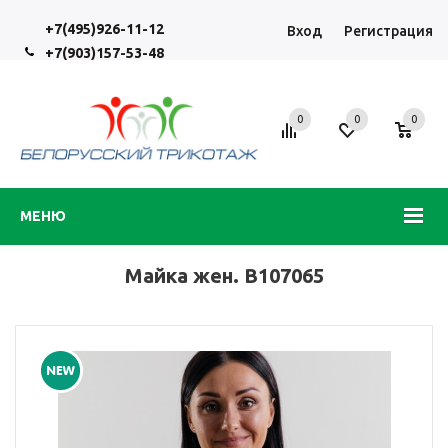
+7(495)926-11-12
Вход
Регистрация
+7(903)157-53-48
0
0
0
МЕНЮ
Майка жен. В107065