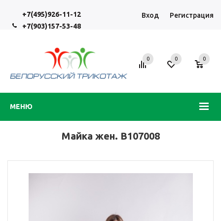
+7(495)926-11-12
Вход
Регистрация
+7(903)157-53-48
0
0
0
МЕНЮ
Майка жен. В107008