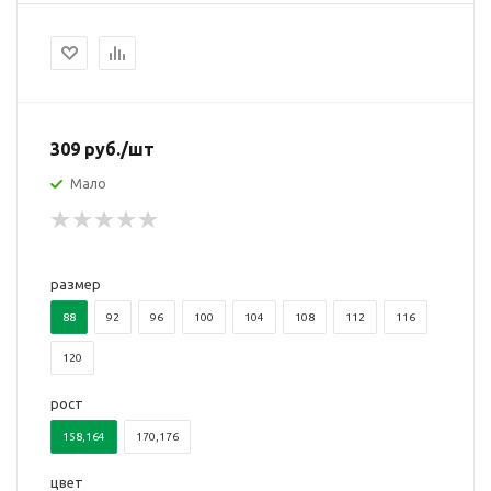
309
руб.
/шт
Мало
размер
88
92
96
100
104
108
112
116
120
рост
158,164
170,176
цвет