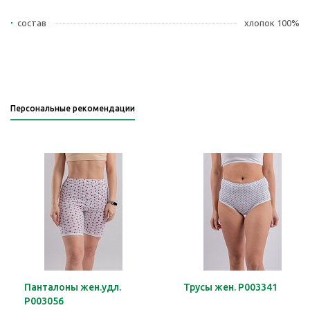
состав
хлопок 100%
Персональные рекомендации
Панталоны жен.удл.
Трусы жен. Р003341
Р003056