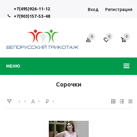
+7(495)926-11-12
Вход
Регистрация
+7(903)157-53-48
0
0
0
МЕНЮ
Сорочки