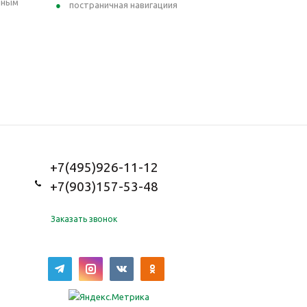
чным
постраничная навигациия
+7(495)926-11-12
+7(903)157-53-48
Заказать звонок