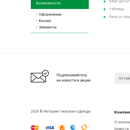
блок цитат
Возможности
таблица
Оформление
блок со ск
Кнопки
Элементы
Подписывайтесь
на новости и акции
2026 © Интернет-магазин одежды
Компан
О компа
Новости