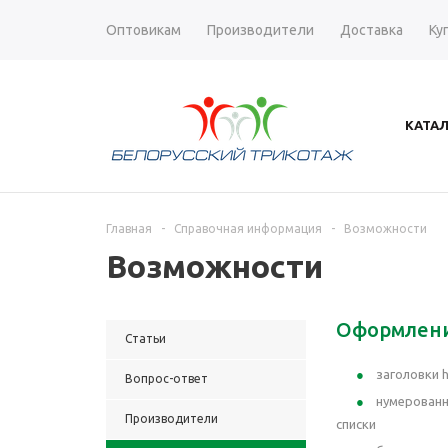
Оптовикам
Производители
Доставка
Ку
КАТА
Главная
-
Справочная информация
-
Возможности
Возможности
Оформлен
Статьи
заголовки 
Вопрос-ответ
нумерован
Производители
списки