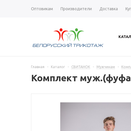
Оптовикам
Производители
Доставка
Ку
КАТА
Главная
-
Каталог
-
СВИТАНОК
-
Мужчинам
-
Комп
Комплект муж.(фуфа