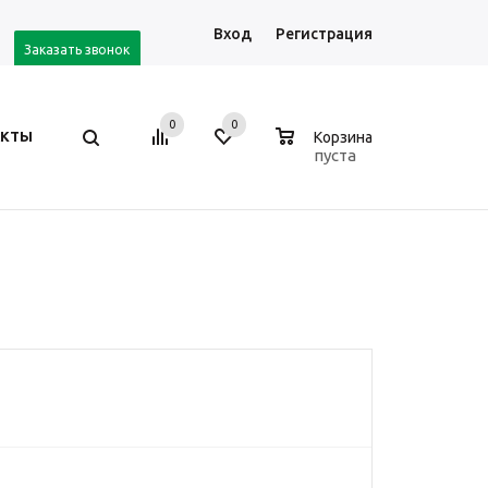
Вход
Регистрация
Заказать звонок
0
0
0
АКТЫ
Корзина
пуста