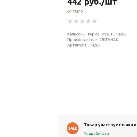
442
руб.
/шт
Мало
Кальсоны 'термо' муж. Р514265
Производитель: СВIТАНАК
Артикул: Р514265
Товар участвует в акци
Подробности