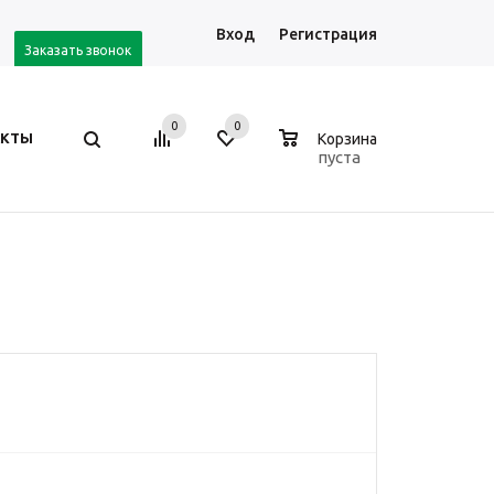
Вход
Регистрация
Заказать звонок
0
0
0
АКТЫ
Корзина
пуста