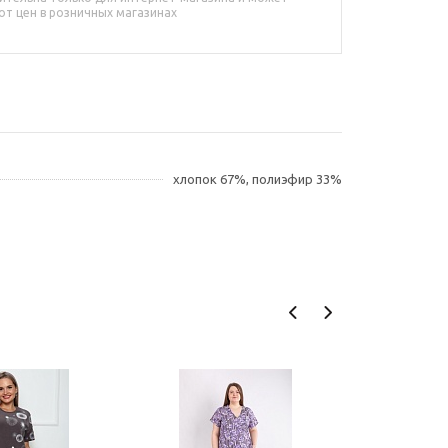
от цен в розничных магазинах
хлопок 67%, полиэфир 33%