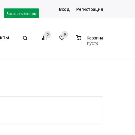
Вход
Регистрация
Заказать звонок
0
0
0
АКТЫ
Корзина
пуста