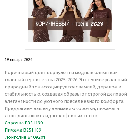
19 января 2026
Коричневый цвет вернулся на модный олимп как
главный герой сезона 2025-2026. Этот универсальный
природный тон ассоциируется с землей, деревом и
стабильностью, создавая образы от строгой деловой
элегантности до уютного повседневного комфорта.​
Предлагаем вашему вниманию сорочки, пижамы и
лонгсливы шоколадно-кофейных тонов.
Сорочка В351190
Пижама В251189
Лонгслив В109201