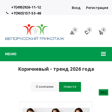
+7(495)926-11-12
Вход
Регистрация
+7(903)157-53-48
0
0
0
МЕНЮ
Коричневый - тренд 2026 года
О компании
Новости
RSS