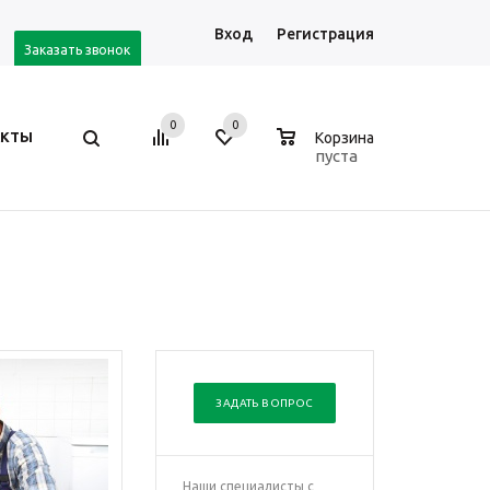
Вход
Регистрация
Заказать звонок
0
0
0
АКТЫ
Корзина
пуста
ЗАДАТЬ ВОПРОС
Наши специалисты с