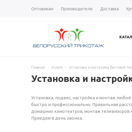
Оптовикам
Производители
Доставка
Ку
КАТА
Главная
-
Услуги
-
Установка и настройка бытовой те
Установка и настрой
Установка, подвес, настройка и монтаж любой
быстро и профессионально. Правильная расста
домашних кинотеатров, монтаж телевизоров на
Приедем в день звонка.