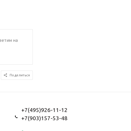
ветим на
Поделиться
+7(495)926-11-12
+7(903)157-53-48