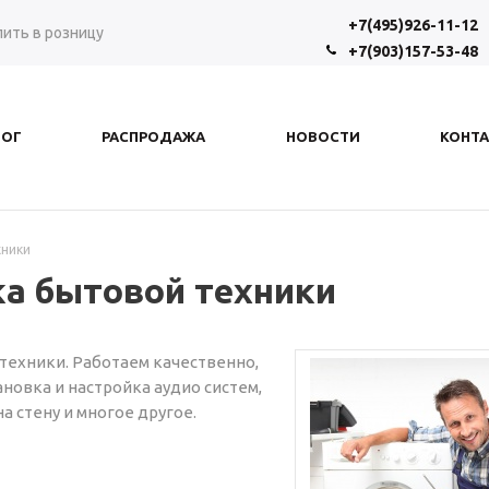
+7(495)926-11-12
пить в розницу
+7(903)157-53-48
ЛОГ
РАСПРОДАЖА
НОВОСТИ
КОНТ
хники
ка бытовой техники
 техники. Работаем качественно,
новка и настройка аудио систем,
 стену и многое другое.