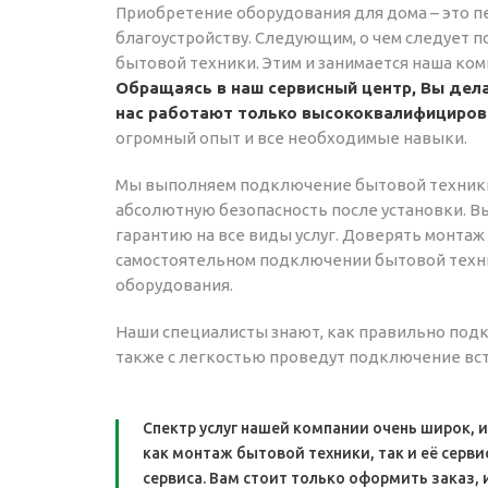
Приобретение оборудования для дома – это п
благоустройству. Следующим, о чем следует п
бытовой техники. Этим и занимается наша ком
Обращаясь в наш сервисный центр, Вы дел
нас работают только высококвалифициров
огромный опыт и все необходимые навыки.
Мы выполняем подключение бытовой техники
абсолютную безопасность после установки. В
гарантию на все виды услуг. Доверять монта
самостоятельном подключении бытовой техник
оборудования.
Наши специалисты знают, как правильно подк
также с легкостью проведут подключение вст
Спектр услуг нашей компании очень широк,
как монтаж бытовой техники, так и её серв
сервиса. Вам стоит только оформить заказ, 