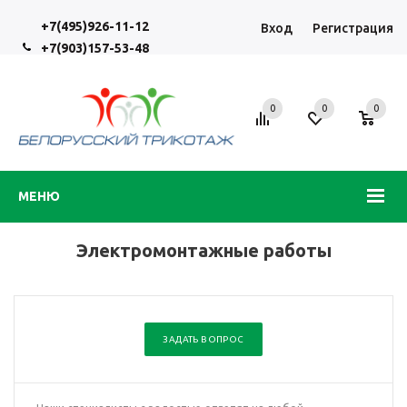
+7(495)926-11-12
Вход
Регистрация
+7(903)157-53-48
0
0
0
МЕНЮ
Электромонтажные работы
ЗАДАТЬ ВОПРОС