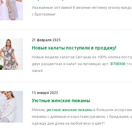
Уважаемые оптовики! К весенне-летнему сезону пред
с бретелями!
21 февраля 2025
Новые халаты поступили в продажу!
Новые модели халатов Свiтанак из 100% хлопка поступ
двух расцветках и халат на пуговицах арт.
В708306
тож
заказ!
15 января 2025
Уютные женские пижамы
Мягкие,
уютные женские пижамы
в большом ассортиме
пижамы с длинным и коротким рукавом, с бриджами,
одежду для дома на любой вкус и цвет!