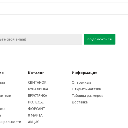
ия
Каталог
Информация
нии
СВИТАНОК
Оптовикам
КУПАЛИНКА
Открыть магазин
дители
БРУСТЯНКА
Таблица размеров
ПОЛЕСЬЕ
Доставка
ажа
ФОРСАЙТ
а
8 МАРТА
нциальности
АКЦИЯ