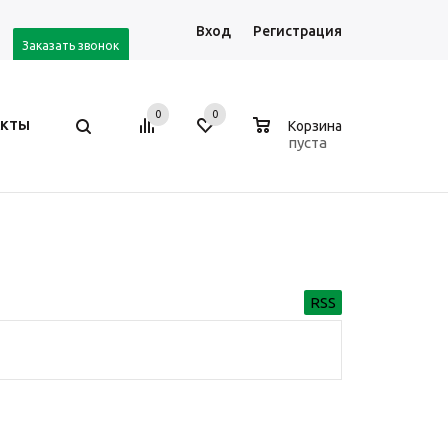
Вход
Регистрация
Заказать звонок
0
0
0
АКТЫ
Корзина
пуста
RSS