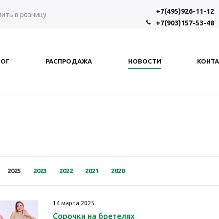
+7(495)926-11-12
пить в розницу
+7(903)157-53-48
ЛОГ
РАСПРОДАЖА
НОВОСТИ
КОНТ
2025
2023
2022
2021
2020
14 марта 2025
Сорочки на бретелях