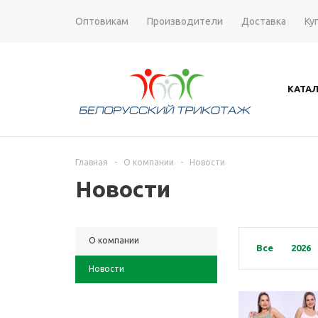
Оптовикам
Производители
Доставка
Ку
КАТА
Главная
-
О компании
-
Новости
Новости
О компании
Все
2026
Новости