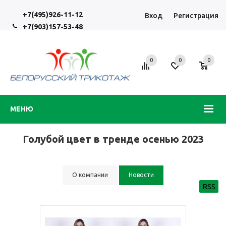
+7(495)926-11-12
Вход
Регистрация
+7(903)157-53-48
0
0
0
МЕНЮ
Голубой цвет в тренде осенью 2023
О компании
Новости
RSS